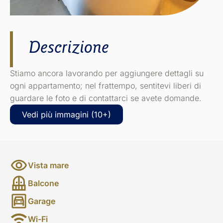
Descrizione
Stiamo ancora lavorando per aggiungere dettagli su
ogni appartamento; nel frattempo, sentitevi liberi di
guardare le foto e di contattarci se avete domande.
Vedi più immagini (10+)
Vista mare
Balcone
Garage
Wi-Fi