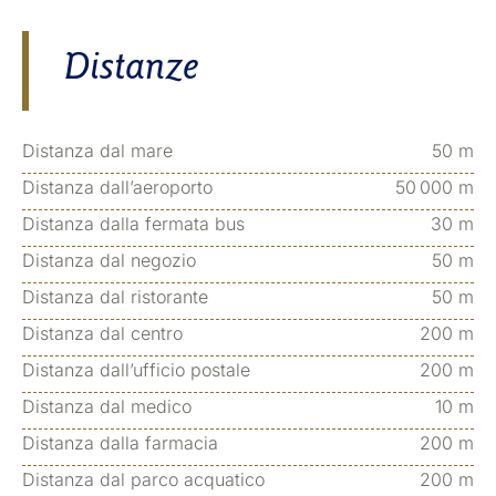
Distanze
Distanza dal mare
50 m
Distanza dall’aeroporto
50 000 m
Distanza dalla fermata bus
30 m
Distanza dal negozio
50 m
Distanza dal ristorante
50 m
Distanza dal centro
200 m
Distanza dall’ufficio postale
200 m
Distanza dal medico
10 m
Distanza dalla farmacia
200 m
Distanza dal parco acquatico
200 m