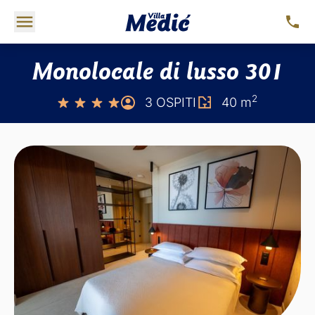
Monolocale di lusso 301
2
3 OSPITI
40 m