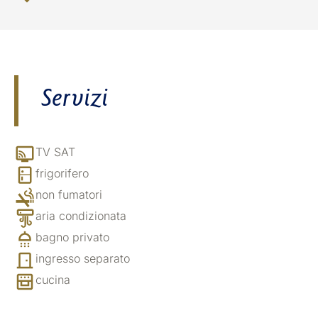
Servizi
TV SAT
frigorifero
non fumatori
aria condizionata
bagno privato
ingresso separato
cucina